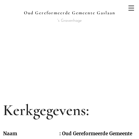
Oud Gereformeerde Gemeente Gaslaan
's Gravenhage
Kerkgegevens:
Naam : Oud Gereformeerde Gemeente