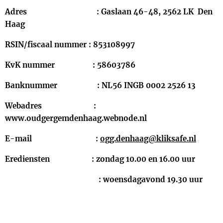
Adres : Gaslaan 46-48, 2562 LK Den
Haag
RSIN/fiscaal nummer : 853108997
KvK nummer : 58603786
Banknummer : NL56 INGB 0002 2526 13
Webadres :
www.oudgergemdenhaag.webnode.nl
E-mail :
ogg.denhaag@kliksafe.nl
Erediensten : zondag 10.00 en 16.00 uur
: woensdagavond 19.30 uur