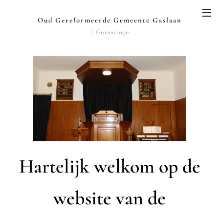
Oud Gereformeerde Gemeente Gaslaan
's Gravenhage
Hartelijk welkom op de
website van de