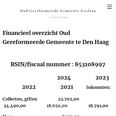
Oud Gereformeerde Gemeente Gaslaan
's Gravenhage
Financieel overzicht Oud
Gereformeerde Gemeente te Den Haag
RSIN/fiscaal nummer : 853108997
2024 2023
2022
2021
Inkomsten
:
Collecten, giften 23.702,00
24.490,00
18.650,00
18.791,00