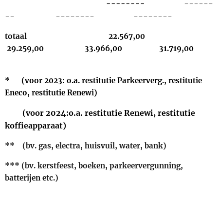
------
--------
-- -------- --------
totaal 22.567,00
29.259,00 33.966,00 31.719,00
* (voor 2023: o.a. restitutie Parkeerverg., restitutie
Eneco, restitutie Renewi)
(voor 2024:o.a. restitutie Renewi, restitutie
koffieapparaat)
** (bv. gas, electra, huisvuil, water, bank)
*** (bv. kerstfeest, boeken, parkeervergunning,
batterijen etc.)